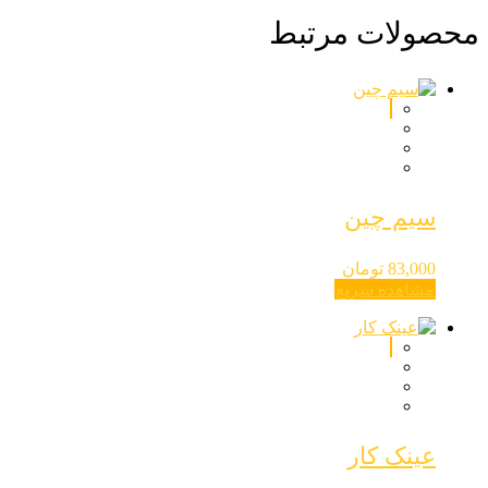
محصولات مرتبط
سیم چین
83,000
تومان
مشاهده سریع
عینک کار