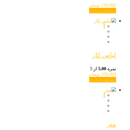
150,000
تومان
مشاهده سریع
لباس کار
نمره
5.00
از 5
350,000
تومان
مشاهده سریع
متر