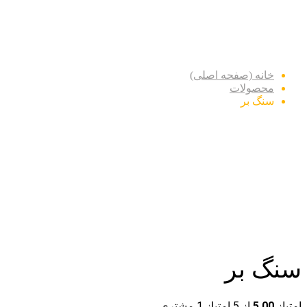
سنگ بر
خانه (صفحه اصلی)
محصولات
سنگ بر
سنگ بر
امتیاز
5.00
از 5 امتیاز
1
مشتری