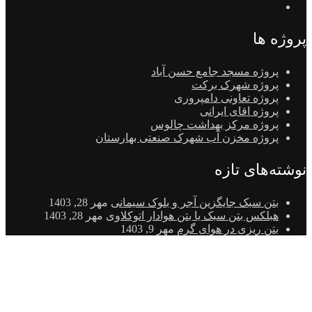
پروژه ها
پروژه مسجد جامع حسن آباد
پروژه شهرک برکت
پروژه تعاونی دامپروری
پروژه اقای ایرانی
پروژه مرکز بهداشت چالوس
پروژه مخزن آب شهرک صنعتی بهارستان
نوشته‌های تازه
بتن سبک جایگزین آجر و بلوک سیمانی
مهر 28, 1403
هبلکس بتن سبک یا بتن هوادار اتوکلاوی
مهر 28, 1403
بتن ریزی در هوای گرم
مهر 9, 1403