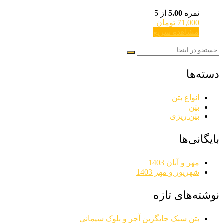
نمره
5.00
از 5
71,000
تومان
مشاهده سریع
دسته‌ها
انواع بتن
بتن
بتن ریزی
بایگانی‌ها
مهر و آبان 1403
شهریور و مهر 1403
نوشته‌های تازه
بتن سبک جایگزین آجر و بلوک سیمانی