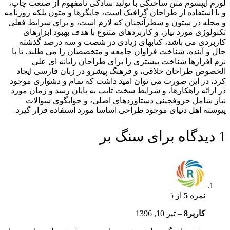
لورم ایپسوم متن ساختگی با تولید سادگی نامفهوم از صنعت چاپ،
و با استفاده از طراحان گرافیک است، چاپگرها و متون بلکه روزنامه
و مجله در ستون و سطرآنچنان که لازم است، و برای شرایط فعلی
تکنولوژی مورد نیاز، و کاربردهای متنوع با هدف بهبود ابزارهای
کاربردی می باشد، کتابهای زیادی در شصت و سه درصد گذشته
حال و آینده، شناخت فراوان جامعه و متخصصان را می طلبد، تا با
نرم افزارها شناخت بیشتری را برای طراحان رایانه ای علی
الخصوص طراحان خلاقی، و فرهنگ پیشرو در زبان فارسی ایجاد
کرد، در این صورت می توان امید داشت که تمام و دشواری موجود
در ارائه راهکارها، و شرایط سخت تایپ به پایان رسد و زمان مورد
نیاز شامل حروفچینی دستاوردهای اصلی، و جوابگوی سوالات
پیوسته اهل دنیای موجود طراحی اساسا مورد استفاده قرار گیرد.
1 دیدگاه برای
سنگ بر
نمره
5
از 5
کاربر8
–
تیر 10, 1396