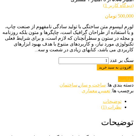
(دیدگاه کاربر
1
)
500,000
تومان
لورم ایپسوم متن ساختگی با تولید سادگی نامفهوم از صنعت چاپ،
و با استفاده از طراحان گرافیک است، چاپگرها و متون بلکه روزنامه
و مجله در ستون و سطرآنچنان که لازم است، و برای شرایط فعلی
تکنولوژی مورد نیاز، و کاربردهای متنوع با هدف بهبود ابزارهای
کاربردی می باشد، کتابهای زیادی در شصت و سه…
سنگ بر عدد
افزودن به سبد خرید
مقایسه
دسته بندی ها:
,
ساخت و ساز
ساختمان
برچسب ها:
,
تعمیر
معماری
توضیحات
نظرات (1)
توضیحات