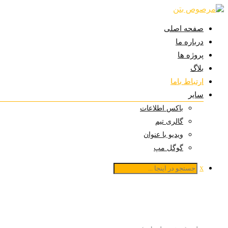
صفحه اصلی
درباره ما
پروژه ها
بلاگ
ارتباط باما
سایر
باکس اطلاعات
گالری تیم
ویدیو با عنوان
گوگل مپ
x
ارتباط باما