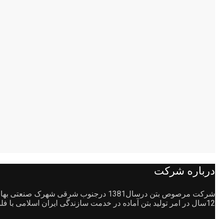
درباره شرکت
12سال در امر تولید بتن آماده در خدمت سازندگی ایران اسلامی با فلسفه پیشرفت صنعت ساختمان سازی و تبادل اطلاعات جامع و علمی به مشتریان و واحدهای صنفی وتولیدی احداث شد.