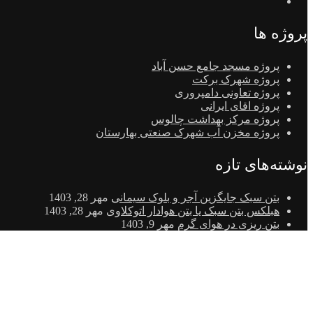
پروژه ها
پروژه مسجد جامع حسن آباد
پروژه شهرک برکت
پروژه تعاونی دامپروری
پروژه اقای ایرانی
پروژه مرکز بهداشت چالوس
پروژه مخزن آب شهرک صنعتی بهارستان
نوشته‌های تازه
بتن سبک جایگزین آجر و بلوک سیمانی
مهر 28, 1403
هبلکس بتن سبک یا بتن هوادار اتوکلاوی
مهر 28, 1403
بتن ریزی در هوای گرم
مهر 9, 1403