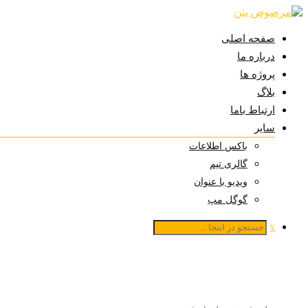
صفحه اصلی
درباره ما
پروژه ها
بلاگ
ارتباط باما
سایر
باکس اطلاعات
گالری تیم
ویدیو با عنوان
گوگل مپ
x
لیست علاقمندی