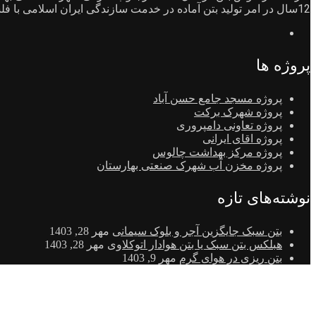
12سال در امر تولید بتن آماده در خدمت سازندگی ایران اسلامی با فلسفه پیشرفت صنعت ساختمان سازی و تبادل اطلاعات جامع و علمی به مشتریان و واحدهای صنفی وتولیدی احداث شد.
پروژه ها
پروژه مسجد جامع حسن آباد
پروژه شهرک برکت
پروژه تعاونی دامپروری
پروژه اقای ایرانی
پروژه مرکز بهداشت چالوس
پروژه مخزن آب شهرک صنعتی بهارستان
نوشته‌های تازه
بتن سبک جایگزین آجر و بلوک سیمانی
مهر 28, 1403
هبلکس بتن سبک یا بتن هوادار اتوکلاوی
مهر 28, 1403
بتن ریزی در هوای گرم
مهر 9, 1403