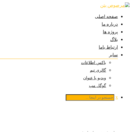
صفحه اصلی
درباره ما
پروژه ها
بلاگ
ارتباط باما
سایر
باکس اطلاعات
گالری تیم
ویدیو با عنوان
گوگل مپ
x
لباس کار