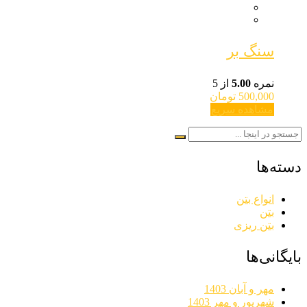
سنگ بر
نمره
5.00
از 5
500,000
تومان
مشاهده سریع
دسته‌ها
انواع بتن
بتن
بتن ریزی
بایگانی‌ها
مهر و آبان 1403
شهریور و مهر 1403