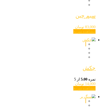
سیم چین
83,000
تومان
مشاهده سریع
چکش
نمره
5.00
از 5
14,000
تومان
مشاهده سریع