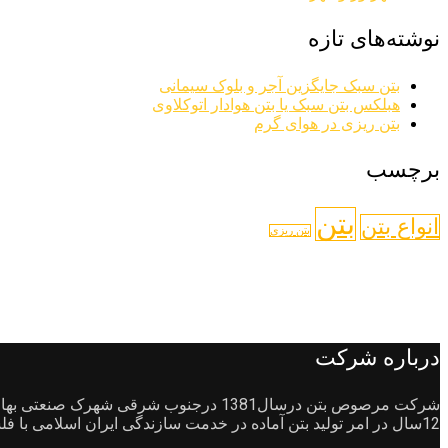
نوشته‌های تازه
بتن سبک جایگزین آجر و بلوک سیمانی
هبلکس بتن سبک یا بتن هوادار اتوکلاوی
بتن ریزی در هوای گرم
برچسب
بتن
انواع بتن
بتن ریزی
درباره شرکت
12سال در امر تولید بتن آماده در خدمت سازندگی ایران اسلامی با فلسفه پیشرفت صنعت ساختمان سازی و تبادل اطلاعات جامع و علمی به مشتریان و واحدهای صنفی وتولیدی احداث شد.