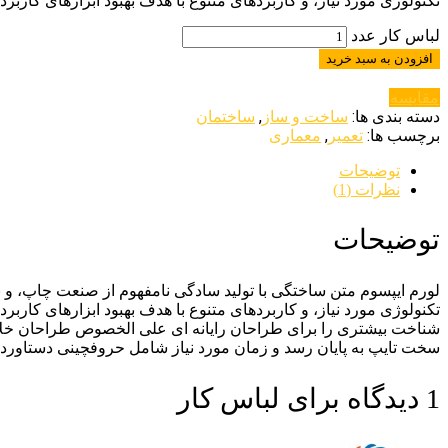
تکنولوژی مورد نیاز، و کاربردهای متنوع با هدف بهبود ابزارهای کار
لباس کار عدد
افزودن به سبد خرید
مقایسه
دسته بندی ها:
,
ساخت و ساز
ساختمان
برچسب ها:
,
تعمیر
معماری
توضیحات
نظرات (1)
توضیحات
لورم ایپسوم متن ساختگی با تولید سادگی نامفهوم از صنعت چاپ، و ب
تکنولوژی مورد نیاز، و کاربردهای متنوع با هدف بهبود ابزارهای کار
شناخت بیشتری را برای طراحان رایانه ای علی الخصوص طراحان خلاقی
سخت تایپ به پایان رسد و زمان مورد نیاز شامل حروفچینی دستاورده
1 دیدگاه برای
لباس کار