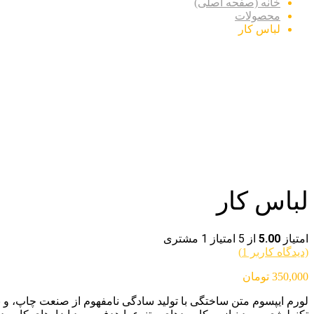
خانه (صفحه اصلی)
محصولات
لباس کار
لباس کار
امتیاز
5.00
از 5 امتیاز
1
مشتری
(دیدگاه کاربر
1
)
350,000
تومان
لورم ایپسوم متن ساختگی با تولید سادگی نامفهوم از صنعت چاپ، و ب