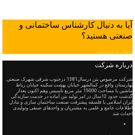
آیا به دنبال کارشناس ساختمانی و
صنعتی هستید؟
ارسال درخواست
درباره شرکت
شرکت مرصوص بتن درسال1381 درجنوب شرقی شهرک صنعتی
بهارستان واقع در کمالشهر خیابان بهشت سکینه خیابان رباط
ماشین با مساحت 15000 متر مربع تأسیس وهم اکنون بعداز
گذشت حدود 12سال در امر تولید بتن آماده در خدمت سازندگی
ایران اسلامی با فلسفه پیشرفت صنعت ساختمان سازی و تبادل
اطلاعات جامع و علمی به مشتریان و واحدهای صنفی وتولیدی
احداث شد.