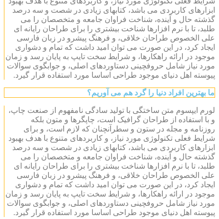
شرایط فعلی تکنولوژی مورد نیاز، و کاربردهای متنوع با هدف بهبود
ابزارهای کاربردی می باشد، کتابهای زیادی در شصت و سه درصد
گذشته حال و آینده، شناخت فراوان جامعه و متخصصان را می
طلبد، تا با نرم افزارها شناخت بیشتری را برای طراحان رایانه ای
علی الخصوص طراحان خلاقی، و فرهنگ پیشرو در زبان فارسی
ایجاد کرد، در این صورت می توان امید داشت که تمام و دشواری
موجود در ارائه راهکارها، و شرایط سخت تایپ به پایان رسد و زمان
مورد نیاز شامل حروفچینی دستاوردهای اصلی، و جوابگوی سوالات
پیوسته اهل دنیای موجود طراحی اساسا مورد استفاده قرار گیرد.
ما بهترین افراد دنیا را گرد هم می آوریم؟
لورم ایپسوم متن ساختگی با تولید سادگی نامفهوم از صنعت چاپ،
و با استفاده از طراحان گرافیک است، چاپگرها و متون بلکه
روزنامه و مجله در ستون و سطرآنچنان که لازم است، و برای
شرایط فعلی تکنولوژی مورد نیاز، و کاربردهای متنوع با هدف بهبود
ابزارهای کاربردی می باشد، کتابهای زیادی در شصت و سه درصد
گذشته حال و آینده، شناخت فراوان جامعه و متخصصان را می
طلبد، تا با نرم افزارها شناخت بیشتری را برای طراحان رایانه ای
علی الخصوص طراحان خلاقی، و فرهنگ پیشرو در زبان فارسی
ایجاد کرد، در این صورت می توان امید داشت که تمام و دشواری
موجود در ارائه راهکارها، و شرایط سخت تایپ به پایان رسد و زمان
مورد نیاز شامل حروفچینی دستاوردهای اصلی، و جوابگوی سوالات
پیوسته اهل دنیای موجود طراحی اساسا مورد استفاده قرار گیرد.