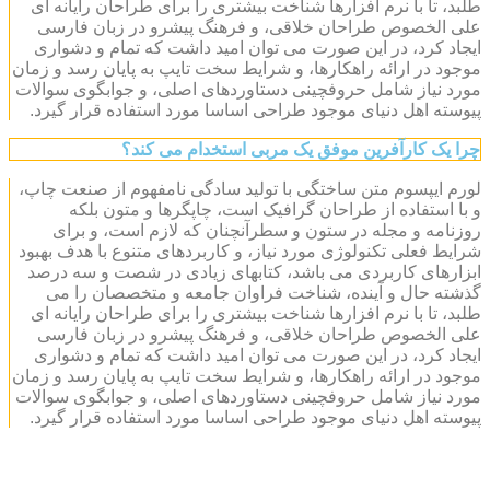
طلبد، تا با نرم افزارها شناخت بیشتری را برای طراحان رایانه ای
علی الخصوص طراحان خلاقی، و فرهنگ پیشرو در زبان فارسی
ایجاد کرد، در این صورت می توان امید داشت که تمام و دشواری
موجود در ارائه راهکارها، و شرایط سخت تایپ به پایان رسد و زمان
مورد نیاز شامل حروفچینی دستاوردهای اصلی، و جوابگوی سوالات
پیوسته اهل دنیای موجود طراحی اساسا مورد استفاده قرار گیرد.
چرا یک کارآفرین موفق یک مربی استخدام می کند؟
لورم ایپسوم متن ساختگی با تولید سادگی نامفهوم از صنعت چاپ،
و با استفاده از طراحان گرافیک است، چاپگرها و متون بلکه
روزنامه و مجله در ستون و سطرآنچنان که لازم است، و برای
شرایط فعلی تکنولوژی مورد نیاز، و کاربردهای متنوع با هدف بهبود
ابزارهای کاربردی می باشد، کتابهای زیادی در شصت و سه درصد
گذشته حال و آینده، شناخت فراوان جامعه و متخصصان را می
طلبد، تا با نرم افزارها شناخت بیشتری را برای طراحان رایانه ای
علی الخصوص طراحان خلاقی، و فرهنگ پیشرو در زبان فارسی
ایجاد کرد، در این صورت می توان امید داشت که تمام و دشواری
موجود در ارائه راهکارها، و شرایط سخت تایپ به پایان رسد و زمان
مورد نیاز شامل حروفچینی دستاوردهای اصلی، و جوابگوی سوالات
پیوسته اهل دنیای موجود طراحی اساسا مورد استفاده قرار گیرد.