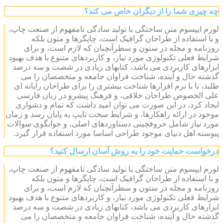
چه چیزی شما را از دیگران خاص می کند؟
لورم ایپسوم متن ساختگی با تولید سادگی نامفهوم از صنعت چاپ،
و با استفاده از طراحان گرافیک است، چاپگرها و متون بلکه
روزنامه و مجله در ستون و سطرآنچنان که لازم است، و برای
شرایط فعلی تکنولوژی مورد نیاز، و کاربردهای متنوع با هدف بهبود
ابزارهای کاربردی می باشد، کتابهای زیادی در شصت و سه درصد
گذشته حال و آینده، شناخت فراوان جامعه و متخصصان را می
طلبد، تا با نرم افزارها شناخت بیشتری را برای طراحان رایانه ای
علی الخصوص طراحان خلاقی، و فرهنگ پیشرو در زبان فارسی
ایجاد کرد، در این صورت می توان امید داشت که تمام و دشواری
موجود در ارائه راهکارها، و شرایط سخت تایپ به پایان رسد و زمان
مورد نیاز شامل حروفچینی دستاوردهای اصلی، و جوابگوی سوالات
پیوسته اهل دنیای موجود طراحی اساسا مورد استفاده قرار گیرد.
درخواست حمایت خود را به روش آسان ارسال کنید؟
لورم ایپسوم متن ساختگی با تولید سادگی نامفهوم از صنعت چاپ،
و با استفاده از طراحان گرافیک است، چاپگرها و متون بلکه
روزنامه و مجله در ستون و سطرآنچنان که لازم است، و برای
شرایط فعلی تکنولوژی مورد نیاز، و کاربردهای متنوع با هدف بهبود
ابزارهای کاربردی می باشد، کتابهای زیادی در شصت و سه درصد
گذشته حال و آینده، شناخت فراوان جامعه و متخصصان را می