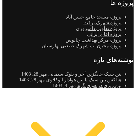
پروژه ها
پروژه مسجد جامع حسن آباد
پروژه شهرک برکت
پروژه تعاونی دامپروری
پروژه اقای ایرانی
پروژه مرکز بهداشت چالوس
پروژه مخزن آب شهرک صنعتی بهارستان
نوشته‌های تازه
بتن سبک جایگزین آجر و بلوک سیمانی
مهر 28, 1403
هبلکس بتن سبک یا بتن هوادار اتوکلاوی
مهر 28, 1403
بتن ریزی در هوای گرم
مهر 9, 1403