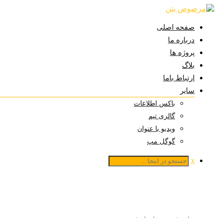
صفحه اصلی
درباره ما
پروژه ها
بلاگ
ارتباط باما
سایر
باکس اطلاعات
گالری تیم
ویدیو با عنوان
گوگل مپ
x
گالری پروژه 3