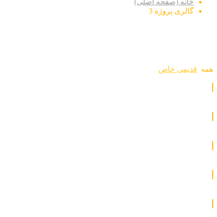
خانه (صفحه اصلی)
گالری پروژه 3
قدیمی
خاص