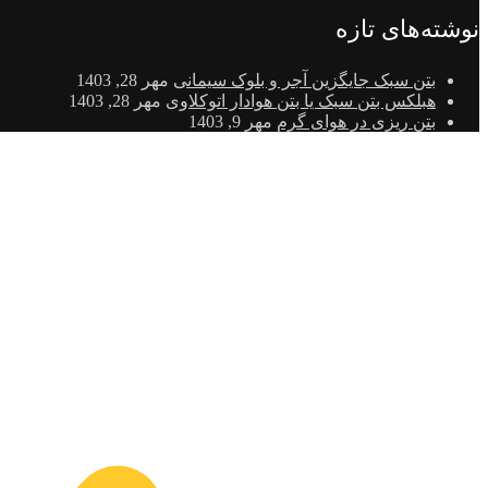
نوشته‌های تازه
بتن سبک جایگزین آجر و بلوک سیمانی
مهر 28, 1403
هبلکس بتن سبک یا بتن هوادار اتوکلاوی
مهر 28, 1403
بتن ریزی در هوای گرم
مهر 9, 1403