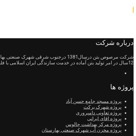
درباره شرکت
12سال در امر تولید بتن آماده در خدمت سازندگی ایران اسلامی با فلسفه پیشرفت صنعت ساختمان سازی و تبادل اطلاعات جامع و علمی به مشتریان و واحدهای صنفی وتولیدی احداث شد.
پروژه ها
پروژه مسجد جامع حسن آباد
پروژه شهرک برکت
پروژه تعاونی دامپروری
پروژه اقای ایرانی
پروژه مرکز بهداشت چالوس
پروژه مخزن آب شهرک صنعتی بهارستان