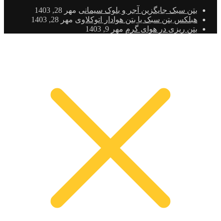
بتن سبک جایگزین آجر و بلوک سیمانی
مهر 28, 1403
هبلکس بتن سبک یا بتن هوادار اتوکلاوی
مهر 28, 1403
بتن ریزی در هوای گرم
مهر 9, 1403